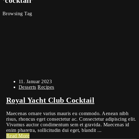
‘cocktail’
Browsing Tag
11. Januar 2023
Desserts
Recipes
Royal Yacht Club Cocktail
Maecenas ornare varius mauris eu commodo. Aenean nibh
risus, rhoncus eget consectetur ac. Consectetur adipiscing elit.
Vivamus auctor condimentum sem et gravida. Maecenas id
enim pharetra, sollicitudin dui eget, blandit ...
Read More